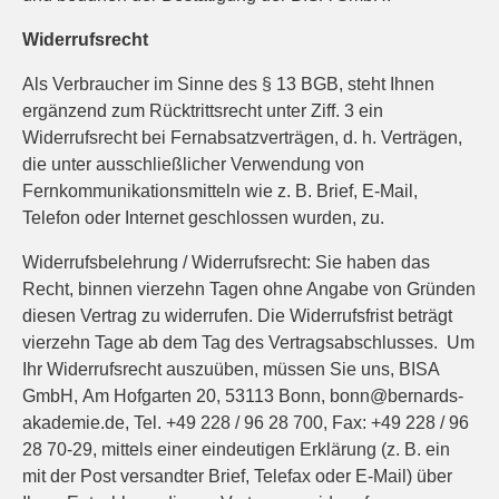
Widerrufsrecht
Als Verbraucher im Sinne des § 13 BGB, steht Ihnen
ergänzend zum Rücktrittsrecht unter Ziff. 3 ein
Widerrufsrecht bei Fernabsatzverträgen, d. h. Verträgen,
die unter ausschließlicher Verwendung von
Fernkommunikationsmitteln wie z. B. Brief, E-Mail,
Telefon oder Internet geschlossen wurden, zu.
Widerrufsbelehrung / Widerrufsrecht: Sie haben das
Recht, binnen vierzehn Tagen ohne Angabe von Gründen
diesen Vertrag zu widerrufen. Die Widerrufsfrist beträgt
vierzehn Tage ab dem Tag des Vertragsabschlusses. Um
Ihr Widerrufsrecht auszuüben, müssen Sie uns, BISA
GmbH, Am Hofgarten 20, 53113 Bonn, bonn@bernards-
akademie.de, Tel. +49 228 / 96 28 700, Fax: +49 228 / 96
28 70-29, mittels einer eindeutigen Erklärung (z. B. ein
mit der Post versandter Brief, Telefax oder E-Mail) über